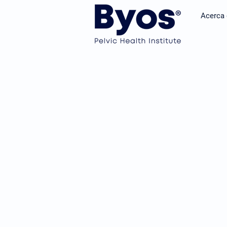
Acerca 