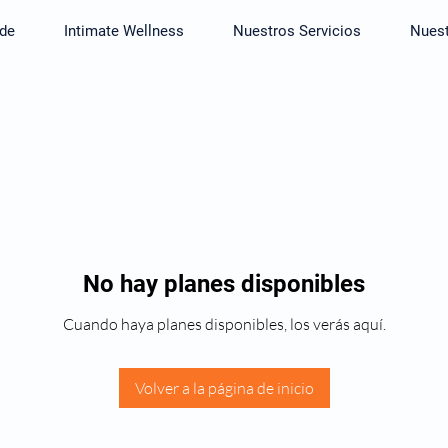
de
Intimate Wellness
Nuestros Servicios
Nuest
No hay planes disponibles
Cuando haya planes disponibles, los verás aquí.
Volver a la página de inicio