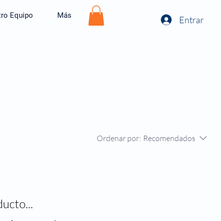
ro Equipo
Más
Entrar
Ordenar por:
Recomendados
ucto...