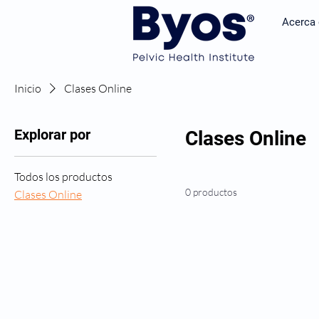
Acerca 
Inicio
Clases Online
Explorar por
Clases Online
Todos los productos
0 productos
Clases Online